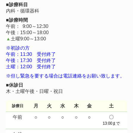
■
診療科目
内科・
循環器科
■
診療時間
午前： 9:00～12:30
午後：15:00～18:00
▲
土曜9:00～13:00
※初診の方
午前：11:30 受付終了
午後：17:30 受付終了
土曜：12:00 受付終了
※但し緊急を要する場合は電話連絡をお願い致します。
■
休診日
木・土曜午後・日曜・祝日
月
火
水
木
金
土
診療日
午前
○
○
○
○
○
〇
13:00まで