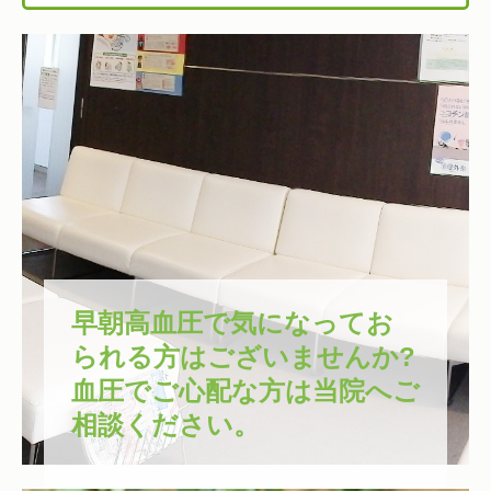
早朝高血圧で気になってお
られる方はございませんか? 
血圧でご心配な方は当院へご
相談ください。