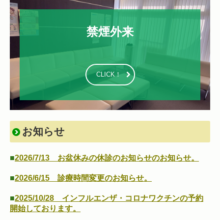
禁煙外来

CLICK！
お知らせ
■
2026/7/13
お盆休みの休診のお知らせ
のお知らせ
。
■
2026/6/15
診療時間変更のお知らせ
。
■
2025/10/28
インフルエンザ・コロナワクチンの予約
開始しております
。