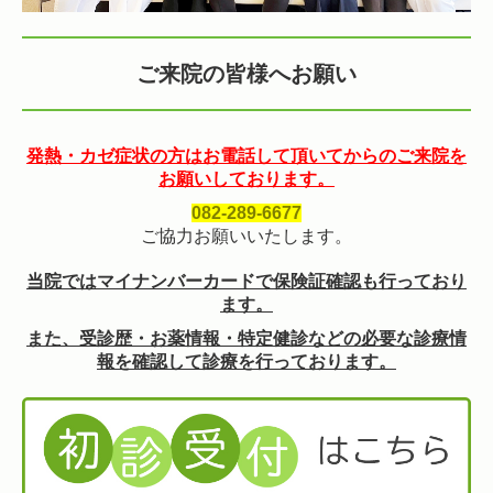
ご来院の皆様へお願い
発熱・カゼ症状の方はお電話して頂いてからのご来院を
お願いしております。
082-289-6677
ご協力お願いいたします。
当院ではマイナンバーカードで保険証確認も行っており
ます。
また、受診歴・お薬情報・特定健診などの必要な診療情
報を確認して診療を行っております。