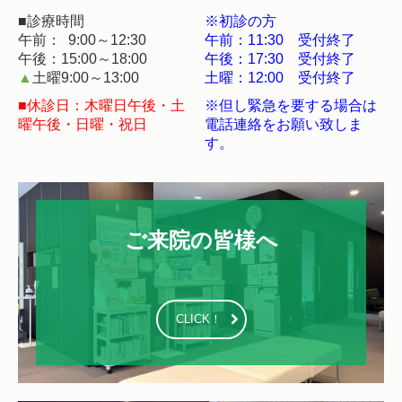
■診療時間
※初診の方
午前： 9:00～12:30
午前：11:30 受付終了
午後：15:00～18:00
午後：17:30
受付終了
▲
土曜9:00～13:00
土曜：12
:00 受付終了
■休診日：木曜日午後・土
※但し緊急を要する場合は
曜午後・日曜・祝日
電話連絡をお願い致しま
す。
ご来院の皆様へ

CLICK！