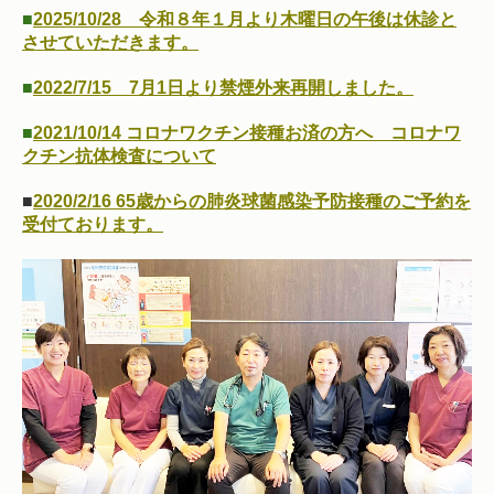
■
2025/10/28
令和８年１月より木曜日の午後は休診と
させていただきます
。
■
2022/7/15
7月1日より禁煙外来再開しました。
■
2021/10/14
コロナワクチン接種お済の方へ コロナワ
クチン抗体検査について
■
2020/2/16 65歳からの肺炎球菌感染予防接種のご予約を
受付ております。